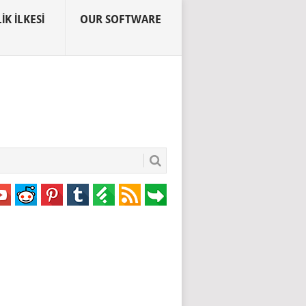
IK İLKESI
OUR SOFTWARE