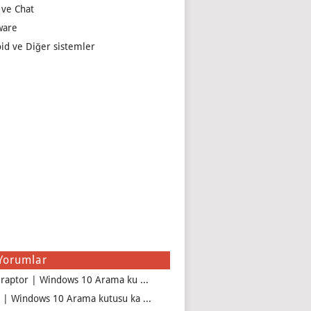
 ve Chat
ware
id ve Diğer sistemler
Yorumlar
iraptor | Windows 10 Arama ku ...
 | Windows 10 Arama kutusu ka ...