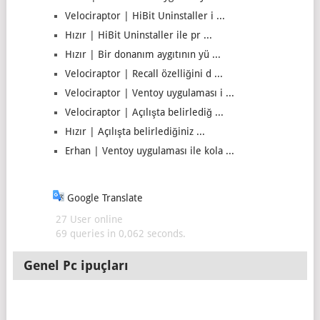
Velociraptor | HiBit Uninstaller i ...
Hızır | HiBit Uninstaller ile pr ...
Hızır | Bir donanım aygıtının yü ...
Velociraptor | Recall özelliğini d ...
Velociraptor | Ventoy uygulaması i ...
Velociraptor | Açılışta belirlediğ ...
Hızır | Açılışta belirlediğiniz ...
Erhan | Ventoy uygulaması ile kola ...
Google Translate
27 User online
69 queries in 0,062 seconds.
Genel Pc ipuçları