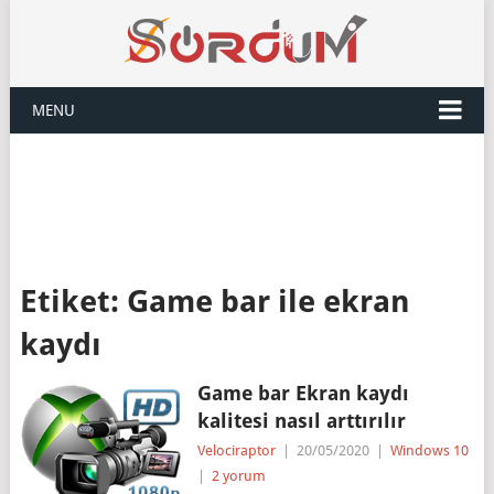
MENU
Etiket:
Game bar ile ekran
kaydı
Game bar Ekran kaydı
kalitesi nasıl arttırılır
Velociraptor
|
20/05/2020
|
Windows 10
|
2 yorum