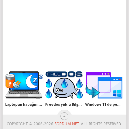
Laptopun kapağını kapattığımda bilgisayar uyumasın
Freedos yüklü Bilgisayara Windows yükleyelim
Windows 11 de pencere köşeleri yuvarlak olmasın
COPYRIGHT © 2006-2026
SORDUM.NET
. ALL RIGHTS RESERVED.