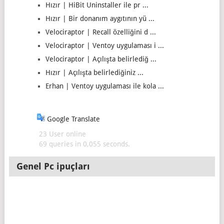
Hızır | HiBit Uninstaller ile pr ...
Hızır | Bir donanım aygıtının yü ...
Velociraptor | Recall özelliğini d ...
Velociraptor | Ventoy uygulaması i ...
Velociraptor | Açılışta belirlediğ ...
Hızır | Açılışta belirlediğiniz ...
Erhan | Ventoy uygulaması ile kola ...
Google Translate
23 User online
69 queries in 0,055 seconds.
Genel Pc ipuçları