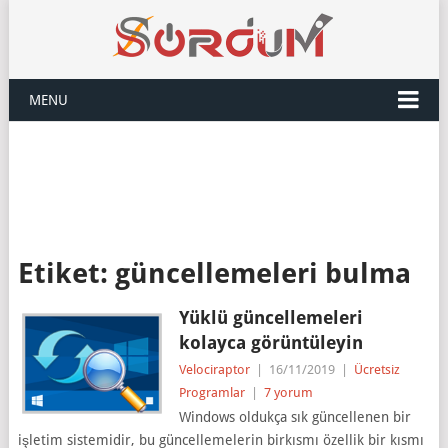
MENU
Etiket:
güncellemeleri bulma
Yüklü güncellemeleri
kolayca görüntüleyin
Velociraptor
|
16/11/2019
|
Ücretsiz
Programlar
|
7 yorum
Windows oldukça sık güncellenen bir
işletim sistemidir, bu güncellemelerin birkısmı özellik bir kısmı