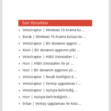
Son Yorumlar
Velociraptor | Windows 10 Arama ku ...
Burak | Windows 10 Arama kutusu ka ...
Velociraptor | Bir donanım aygıtın ...
Alvin | Bir donanım aygıtının yükl ...
Velociraptor | HiBit Uninstaller i ...
Hızır | HiBit Uninstaller ile pr ...
Hızır | Bir donanım aygıtının yü ...
Velociraptor | Recall özelliğini d ...
Velociraptor | Ventoy uygulaması i ...
Velociraptor | Açılışta belirlediğ ...
Hızır | Açılışta belirlediğiniz ...
Erhan | Ventoy uygulaması ile kola ...