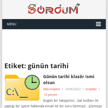
MENU
Etiket:
günün tarihi
Günün tarihi klasör ismi
olsun
Velociraptor
|
10/06/2022
|
Scriptler
|
12 yorum
Bugün bir takipçimiz , bat kodları ile
yaptığı bir işlem hakkında email ile bir soru iletmişti , çözmeye