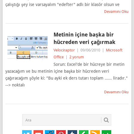
çalıştığı şey ise varsayalım "edefter" adlı bir klasör olsun ve
Devamını Oku
Metinin içine başka bir
hücreden veri çağırmak
Velociraptor
|
09/06/2010
|
Microsoft
Office
|
2 yorum
Sorun: Excel'de bir hücreye bir metin
yazacağım ve bu metinin içine başka bir hücreden veri
çağıracağım şöyle ki: "Bu ayki ek ders tutarı toplam ...... liradır."
--> noktalı
Devamını Oku