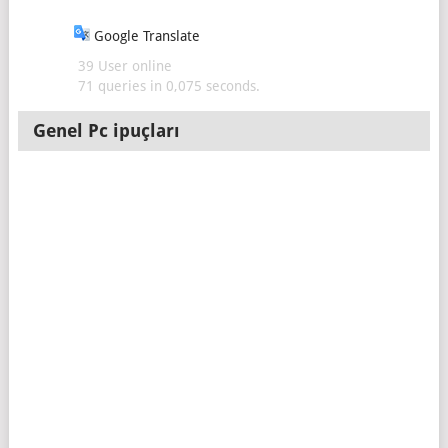
Google Translate
39 User online
71 queries in 0,075 seconds.
Genel Pc ipuçları