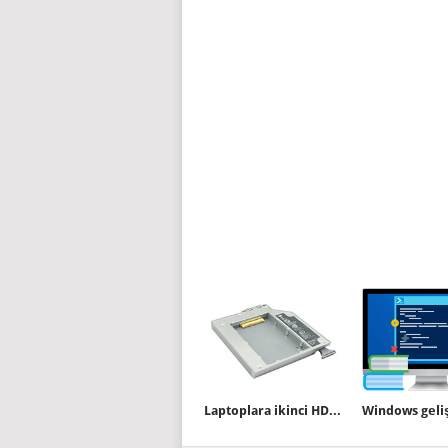
Laptoplara ikinci HDD nasıl takılır