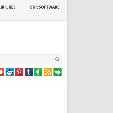
IK İLKESI
OUR SOFTWARE