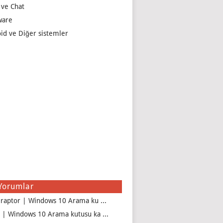
 ve Chat
ware
id ve Diğer sistemler
Yorumlar
iraptor | Windows 10 Arama ku ...
 | Windows 10 Arama kutusu ka ...