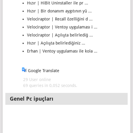
Hızır | HiBit Uninstaller ile pr ...
Hızır | Bir donanım aygıtının yü ...
Velociraptor | Recall özelliğini d ...
Velociraptor | Ventoy uygulaması i ...
Velociraptor | Açılışta belirlediğ ...
Hızır | Açılışta belirlediğiniz ...
Erhan | Ventoy uygulaması ile kola ...
Google Translate
29 User online
69 queries in 0,052 seconds.
Genel Pc ipuçları