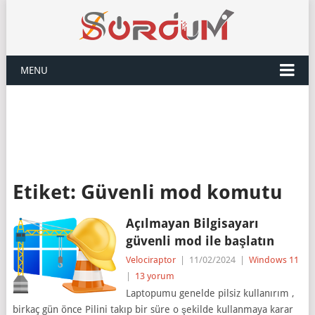
MENU
Etiket:
Güvenli mod komutu
Açılmayan Bilgisayarı
güvenli mod ile başlatın
Velociraptor
|
11/02/2024
|
Windows 11
|
13 yorum
Laptopumu genelde pilsiz kullanırım ,
birkaç gün önce Pilini takıp bir süre o şekilde kullanmaya karar