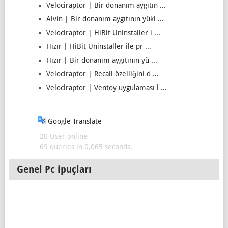
Velociraptor | Bir donanım aygıtın ...
Alvin | Bir donanım aygıtının yükl ...
Velociraptor | HiBit Uninstaller i ...
Hızır | HiBit Uninstaller ile pr ...
Hızır | Bir donanım aygıtının yü ...
Velociraptor | Recall özelliğini d ...
Velociraptor | Ventoy uygulaması i ...
Google Translate
20 User online
69 queries in 0,065 seconds.
Genel Pc ipuçları