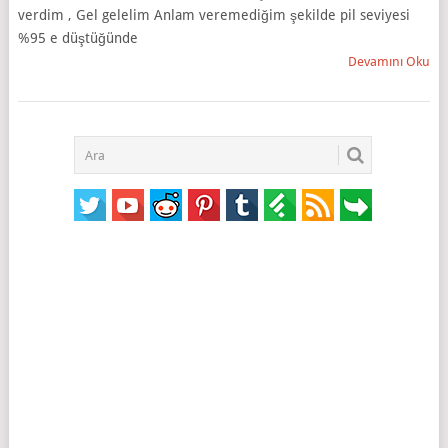
verdim , Gel gelelim Anlam veremediğim şekilde pil seviyesi
%95 e düştüğünde
Devamını Oku