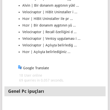
Alvin | Bir donanım aygıtının yükl ...
Velociraptor | HiBit Uninstaller i ...
Hızır | HiBit Uninstaller ile pr ...
Hızır | Bir donanım aygıtının yü ...
Velociraptor | Recall özelliğini d ...
Velociraptor | Ventoy uygulaması i ...
Velociraptor | Açılışta belirlediğ ...
Hızır | Açılışta belirlediğiniz ...
Google Translate
18 User online
69 queries in 0,057 seconds.
Genel Pc ipuçları