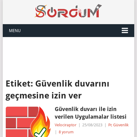
MENU
Etiket:
Güvenlik duvarını
geçmesine izin ver
Güvenlik duvarı ile izin
verilen Uygulamalar listesi
Velociraptor
|
25/08/2023
|
Pc Güvenlik
|
8 yorum