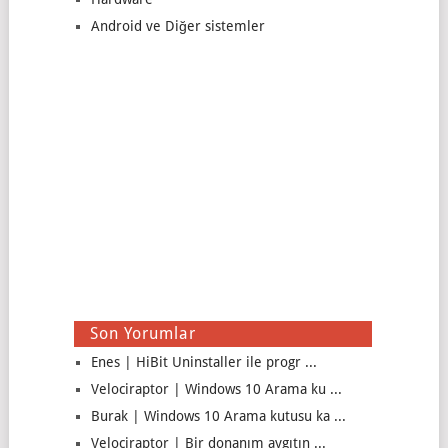
Android ve Diğer sistemler
Son Yorumlar
Enes | HiBit Uninstaller ile progr ...
Velociraptor | Windows 10 Arama ku ...
Burak | Windows 10 Arama kutusu ka ...
Velociraptor | Bir donanım aygıtın ...