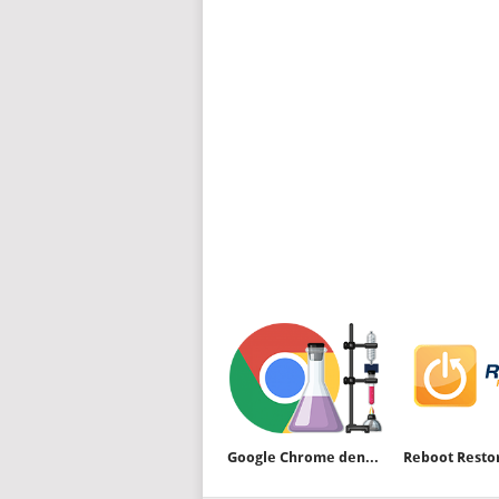
Google Chrome deneysel özellikler nasıl yedeklenir