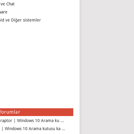
 ve Chat
ware
id ve Diğer sistemler
Yorumlar
iraptor | Windows 10 Arama ku ...
 | Windows 10 Arama kutusu ka ...