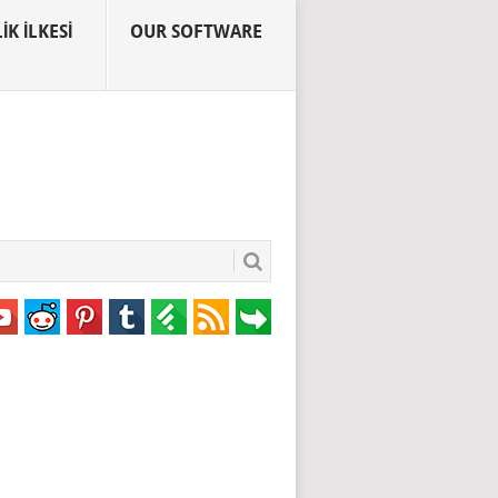
IK İLKESI
OUR SOFTWARE