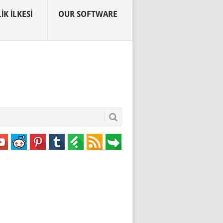
IK İLKESI
OUR SOFTWARE