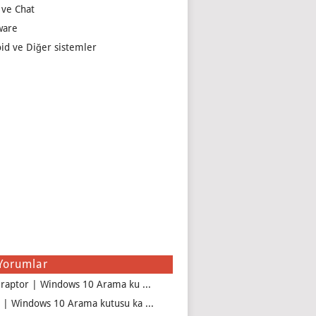
 ve Chat
ware
id ve Diğer sistemler
Yorumlar
iraptor | Windows 10 Arama ku ...
 | Windows 10 Arama kutusu ka ...