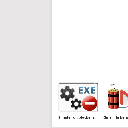
Simple run blocker ile yazılım yasaklayın