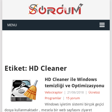
MENU
Etiket:
HD Cleaner
HD Cleaner ile Windows
temizliği ve Optimizasyonu
Velociraptor
|
21/06/2018
|
Ücretsiz
Programlar
|
15 yorum
Windows işletim sistemi birçok geçici
dosya kullanmaktadır , mesela bir web sayfasını ziyaret