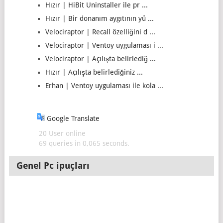
Hızır | HiBit Uninstaller ile pr ...
Hızır | Bir donanım aygıtının yü ...
Velociraptor | Recall özelliğini d ...
Velociraptor | Ventoy uygulaması i ...
Velociraptor | Açılışta belirlediğ ...
Hızır | Açılışta belirlediğiniz ...
Erhan | Ventoy uygulaması ile kola ...
Google Translate
20 User online
69 queries in 0,065 seconds.
Genel Pc ipuçları