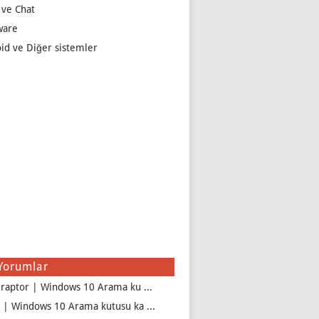
 ve Chat
ware
id ve Diğer sistemler
Yorumlar
iraptor | Windows 10 Arama ku ...
 | Windows 10 Arama kutusu ka ...