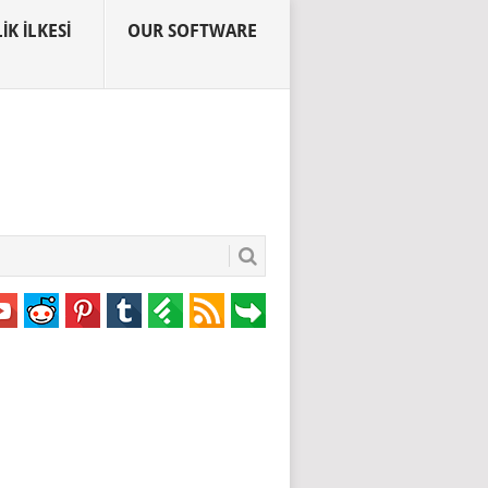
IK İLKESI
OUR SOFTWARE