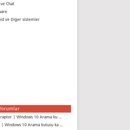
 ve Chat
ware
id ve Diğer sistemler
Yorumlar
iraptor | Windows 10 Arama ku ...
 | Windows 10 Arama kutusu ka ...