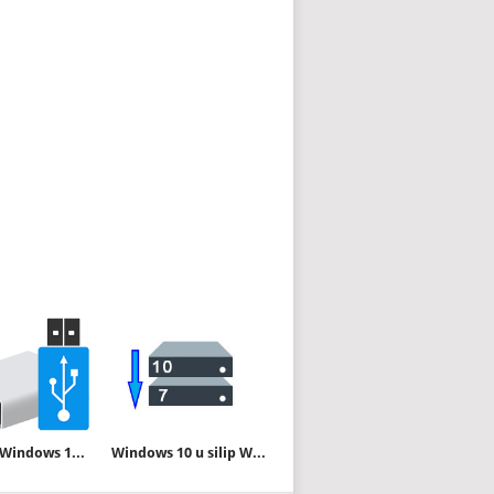
Rufus ile Windows 11 kurulum kısıtlamalarını kaldırın
Windows 10 u silip Windows 7 kurmak