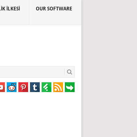
IK İLKESI
OUR SOFTWARE