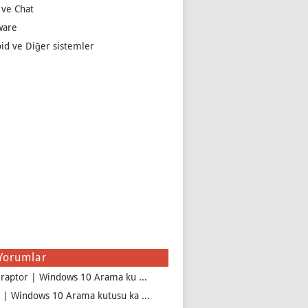
 ve Chat
ware
id ve Diğer sistemler
Yorumlar
iraptor | Windows 10 Arama ku ...
 | Windows 10 Arama kutusu ka ...