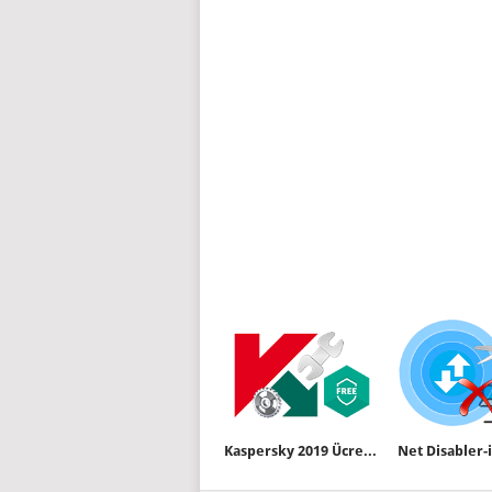
Kaspersky 2019 Ücretsiz sürüm ayarları