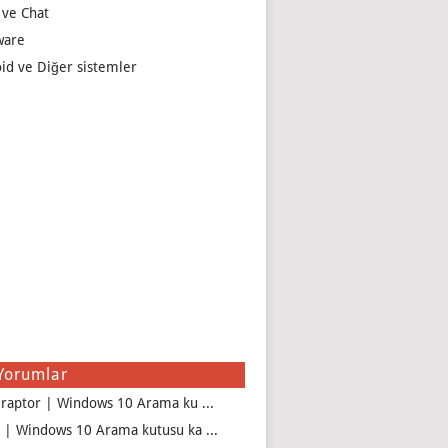
 ve Chat
ware
id ve Diğer sistemler
Yorumlar
iraptor | Windows 10 Arama ku ...
 | Windows 10 Arama kutusu ka ...