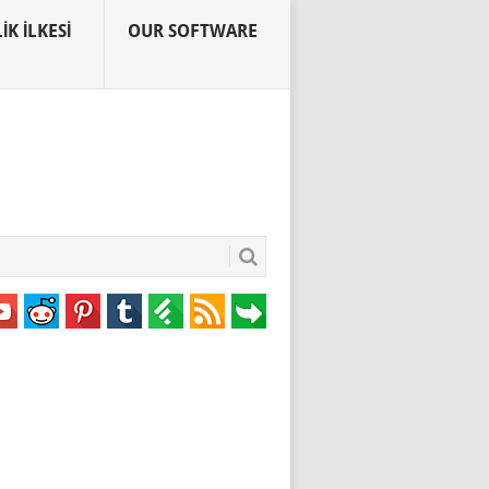
IK İLKESI
OUR SOFTWARE