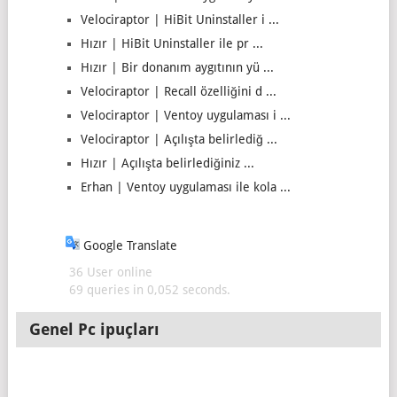
Velociraptor | HiBit Uninstaller i ...
Hızır | HiBit Uninstaller ile pr ...
Hızır | Bir donanım aygıtının yü ...
Velociraptor | Recall özelliğini d ...
Velociraptor | Ventoy uygulaması i ...
Velociraptor | Açılışta belirlediğ ...
Hızır | Açılışta belirlediğiniz ...
Erhan | Ventoy uygulaması ile kola ...
Google Translate
36 User online
69 queries in 0,052 seconds.
Genel Pc ipuçları