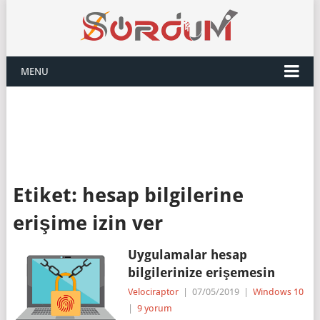
MENU
Etiket:
hesap bilgilerine
erişime izin ver
Uygulamalar hesap
bilgilerinize erişemesin
Velociraptor
|
07/05/2019
|
Windows 10
|
9 yorum