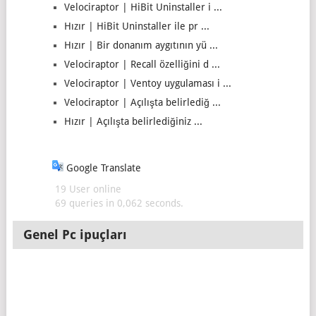
Velociraptor | HiBit Uninstaller i ...
Hızır | HiBit Uninstaller ile pr ...
Hızır | Bir donanım aygıtının yü ...
Velociraptor | Recall özelliğini d ...
Velociraptor | Ventoy uygulaması i ...
Velociraptor | Açılışta belirlediğ ...
Hızır | Açılışta belirlediğiniz ...
Google Translate
19 User online
69 queries in 0,062 seconds.
Genel Pc ipuçları