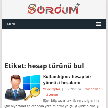
MENU
Etiket:
hesap türünü bul
Kullandığınız hesap bir
yönetici hesabımı
Velociraptor
|
30/09/2024
|
Windows 10
|
2 yorum
Eğer bilgisayar teknik servis işleri ile
lgileniyorsanız telefondan yardım etmeye çalıştığınız birine şu