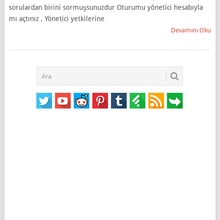
sorulardan birini sormuşsunuzdur Oturumu yönetici hesabıyla
mı açtınız , Yönetici yetkilerine
Devamını Oku