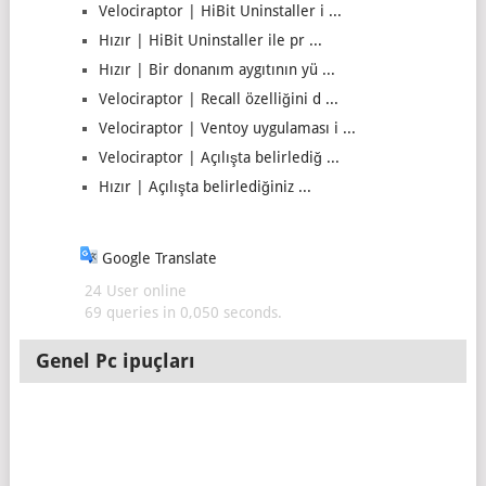
Velociraptor | HiBit Uninstaller i ...
Hızır | HiBit Uninstaller ile pr ...
Hızır | Bir donanım aygıtının yü ...
Velociraptor | Recall özelliğini d ...
Velociraptor | Ventoy uygulaması i ...
Velociraptor | Açılışta belirlediğ ...
Hızır | Açılışta belirlediğiniz ...
Google Translate
24 User online
69 queries in 0,050 seconds.
Genel Pc ipuçları