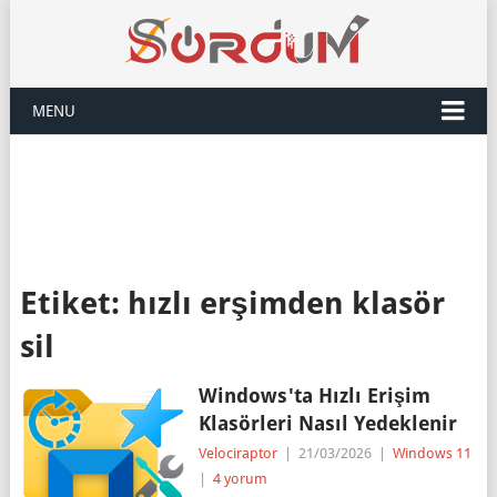
MENU
Etiket:
hızlı erşimden klasör
sil
Windows'ta Hızlı Erişim
Klasörleri Nasıl Yedeklenir
Velociraptor
|
21/03/2026
|
Windows 11
|
4 yorum