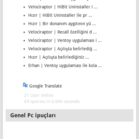
Velociraptor | HiBit Uninstaller i ...
Hızır | HiBit Uninstaller ile pr ...
Hızır | Bir donanım aygıtının yü ...
Velociraptor | Recall özelliğini d ...
Velociraptor | Ventoy uygulaması i ...
Velociraptor | Açılışta belirlediğ ...
Hızır | Açılışta belirlediğiniz ...
Erhan | Ventoy uygulaması ile kola ...
Google Translate
21 User online
69 queries in 0,049 seconds.
Genel Pc ipuçları