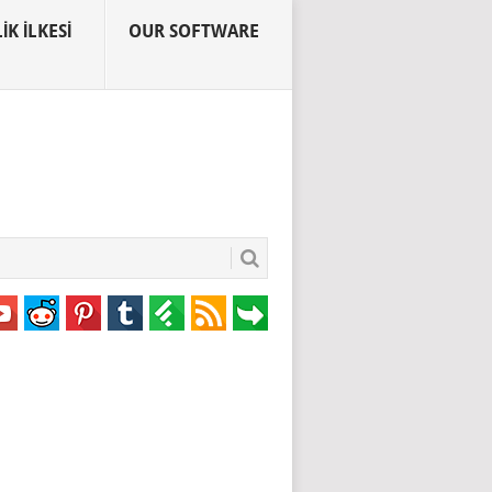
IK İLKESI
OUR SOFTWARE