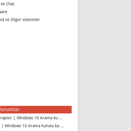
 ve Chat
ware
id ve Diğer sistemler
Yorumlar
iraptor | Windows 10 Arama ku ...
 | Windows 10 Arama kutusu ka ...