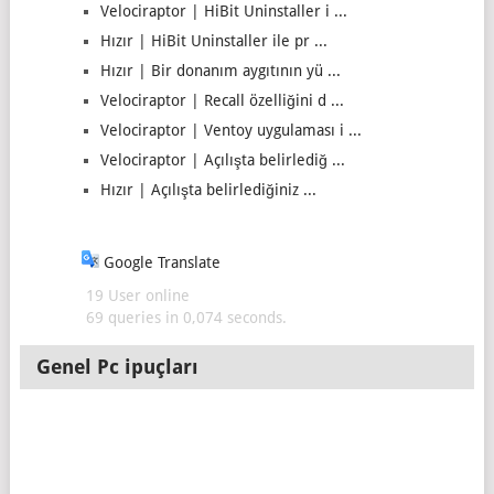
Velociraptor | HiBit Uninstaller i ...
Hızır | HiBit Uninstaller ile pr ...
Hızır | Bir donanım aygıtının yü ...
Velociraptor | Recall özelliğini d ...
Velociraptor | Ventoy uygulaması i ...
Velociraptor | Açılışta belirlediğ ...
Hızır | Açılışta belirlediğiniz ...
Google Translate
19 User online
69 queries in 0,074 seconds.
Genel Pc ipuçları