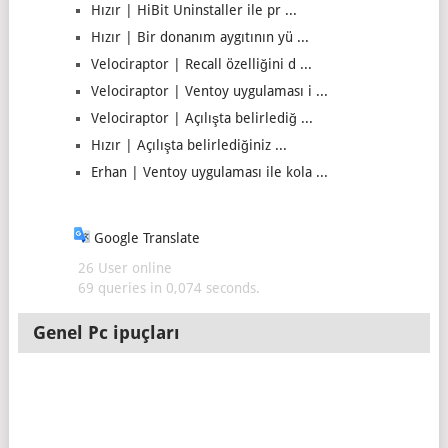
Hızır | HiBit Uninstaller ile pr ...
Hızır | Bir donanım aygıtının yü ...
Velociraptor | Recall özelliğini d ...
Velociraptor | Ventoy uygulaması i ...
Velociraptor | Açılışta belirlediğ ...
Hızır | Açılışta belirlediğiniz ...
Erhan | Ventoy uygulaması ile kola ...
Google Translate
26 User online
69 queries in 0,074 seconds.
Genel Pc ipuçları