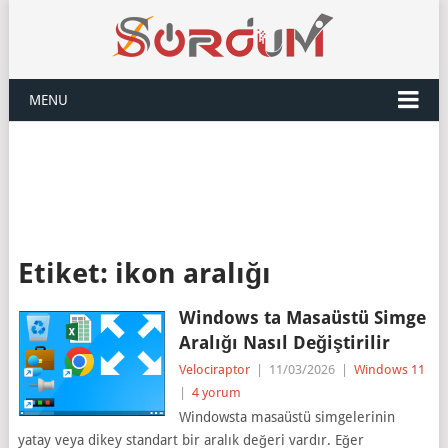
MENU
Etiket:
ikon aralığı
Windows ta Masaüstü Simge
Aralığı Nasıl Değiştirilir
Velociraptor
|
11/03/2026
|
Windows 11
|
4 yorum
Windowsta masaüstü simgelerinin
yatay veya dikey standart bir aralık değeri vardır. Eğer