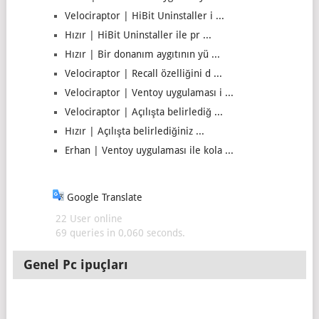
Velociraptor | HiBit Uninstaller i ...
Hızır | HiBit Uninstaller ile pr ...
Hızır | Bir donanım aygıtının yü ...
Velociraptor | Recall özelliğini d ...
Velociraptor | Ventoy uygulaması i ...
Velociraptor | Açılışta belirlediğ ...
Hızır | Açılışta belirlediğiniz ...
Erhan | Ventoy uygulaması ile kola ...
Google Translate
22 User online
69 queries in 0,060 seconds.
Genel Pc ipuçları