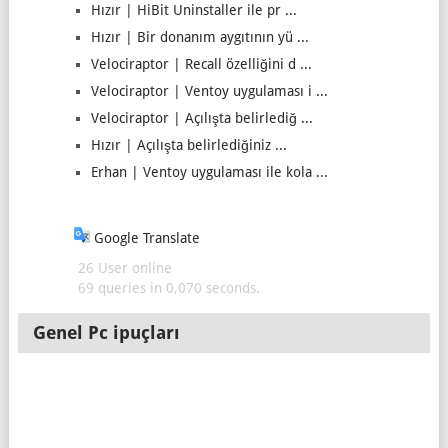
Hızır | HiBit Uninstaller ile pr ...
Hızır | Bir donanım aygıtının yü ...
Velociraptor | Recall özelliğini d ...
Velociraptor | Ventoy uygulaması i ...
Velociraptor | Açılışta belirlediğ ...
Hızır | Açılışta belirlediğiniz ...
Erhan | Ventoy uygulaması ile kola ...
Google Translate
26 User online
69 queries in 0,070 seconds.
Genel Pc ipuçları