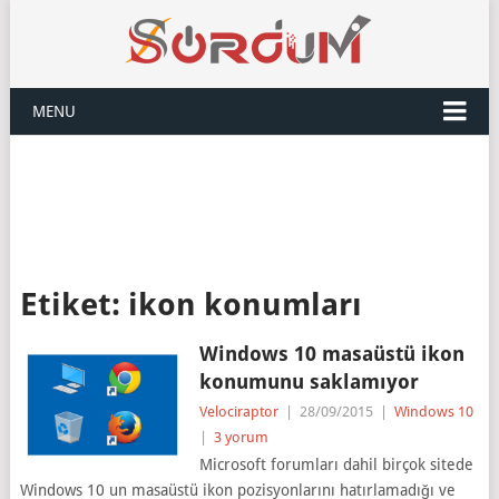
MENU
Etiket:
ikon konumları
Windows 10 masaüstü ikon
konumunu saklamıyor
Velociraptor
|
28/09/2015
|
Windows 10
|
3 yorum
Microsoft forumları dahil birçok sitede
Windows 10 un masaüstü ikon pozisyonlarını hatırlamadığı ve