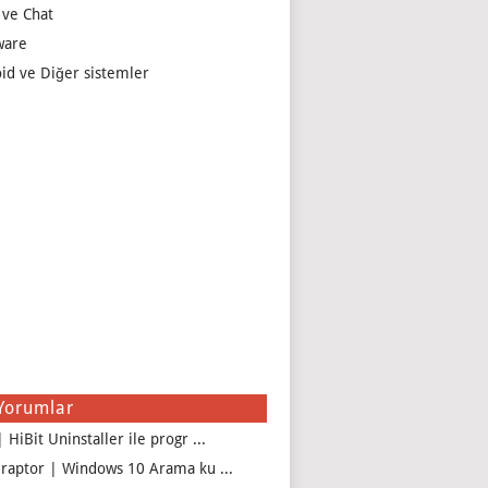
 ve Chat
ware
id ve Diğer sistemler
Yorumlar
 HiBit Uninstaller ile progr ...
iraptor | Windows 10 Arama ku ...