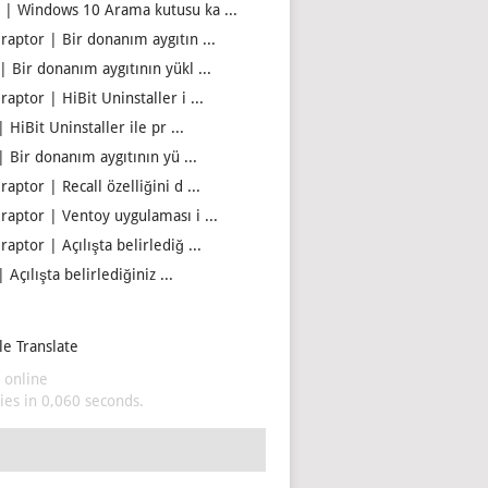
 | Windows 10 Arama kutusu ka ...
iraptor | Bir donanım aygıtın ...
| Bir donanım aygıtının yükl ...
raptor | HiBit Uninstaller i ...
| HiBit Uninstaller ile pr ...
| Bir donanım aygıtının yü ...
raptor | Recall özelliğini d ...
iraptor | Ventoy uygulaması i ...
raptor | Açılışta belirlediğ ...
| Açılışta belirlediğiniz ...
e Translate
 online
es in 0,060 seconds.