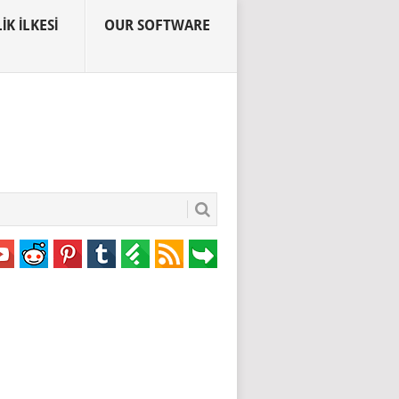
IK İLKESI
OUR SOFTWARE