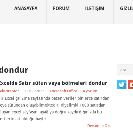
ANASAYFA
FORUM
İLETIŞIM
GIZLIL
 dondur
Excelde Satır sütun veya bölmeleri dondur
elociraptor
|
11/08/2023
|
Microsoft Office
|
4 yorum
ir Excel çalışma sayfasında bazen veriler binlerce satırdan
eya sütundan oluşabilmektedir, diyelimki 1000 satırdan
luşan excel sayfasını aşağıya doğru kaydırdığınızda bu
erilerin ait olduğu başlık
Devamını Oku