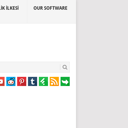
IK İLKESI
OUR SOFTWARE