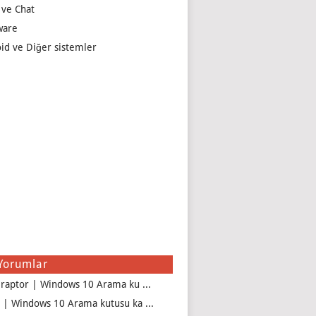
 ve Chat
ware
id ve Diğer sistemler
Yorumlar
iraptor | Windows 10 Arama ku ...
 | Windows 10 Arama kutusu ka ...