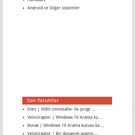
Android ve Diğer sistemler
Son Yorumlar
Enes | HiBit Uninstaller ile progr ...
Velociraptor | Windows 10 Arama ku ...
Burak | Windows 10 Arama kutusu ka ...
Velociraptor | Bir donanım aygıtın ...