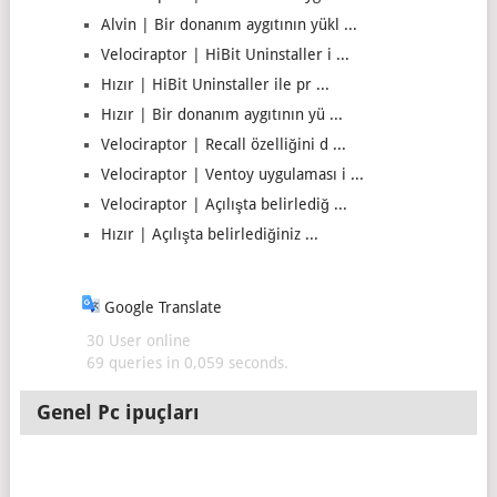
Alvin | Bir donanım aygıtının yükl ...
Velociraptor | HiBit Uninstaller i ...
Hızır | HiBit Uninstaller ile pr ...
Hızır | Bir donanım aygıtının yü ...
Velociraptor | Recall özelliğini d ...
Velociraptor | Ventoy uygulaması i ...
Velociraptor | Açılışta belirlediğ ...
Hızır | Açılışta belirlediğiniz ...
Google Translate
30 User online
69 queries in 0,059 seconds.
Genel Pc ipuçları