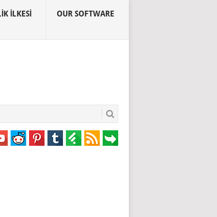
IK İLKESI
OUR SOFTWARE