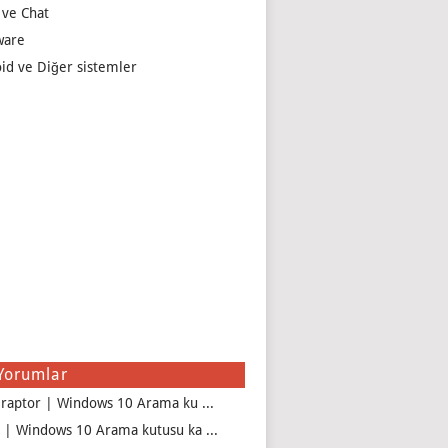
 ve Chat
ware
id ve Diğer sistemler
Yorumlar
iraptor | Windows 10 Arama ku ...
 | Windows 10 Arama kutusu ka ...