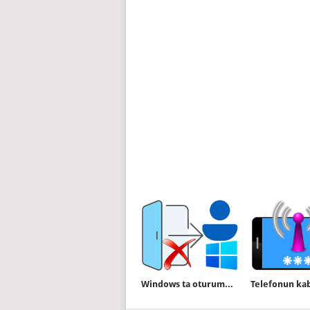
Windows ta oturumu kapat seçeneği nasıl kaldırılır