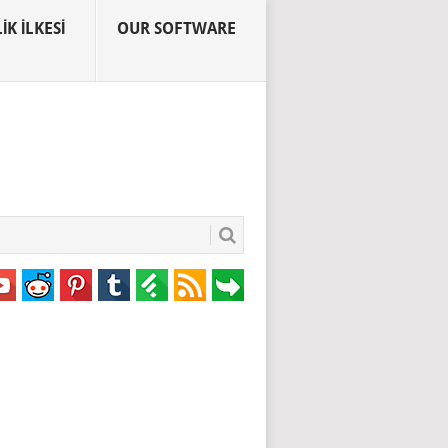
IK İLKESI
OUR SOFTWARE