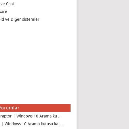
 ve Chat
ware
id ve Diğer sistemler
Yorumlar
iraptor | Windows 10 Arama ku ...
 | Windows 10 Arama kutusu ka ...