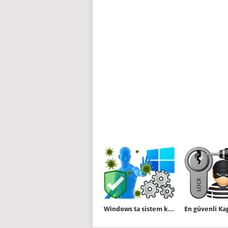
Windows ta sistem koruması açıkmı kontrol edin