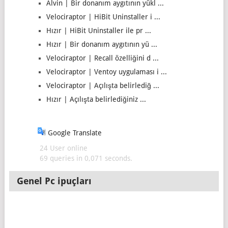
Alvin | Bir donanım aygıtının yükl ...
Velociraptor | HiBit Uninstaller i ...
Hızır | HiBit Uninstaller ile pr ...
Hızır | Bir donanım aygıtının yü ...
Velociraptor | Recall özelliğini d ...
Velociraptor | Ventoy uygulaması i ...
Velociraptor | Açılışta belirlediğ ...
Hızır | Açılışta belirlediğiniz ...
Google Translate
24 User online
69 queries in 0,071 seconds.
Genel Pc ipuçları