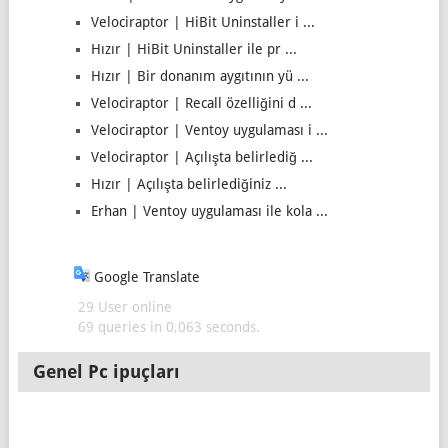
Velociraptor | HiBit Uninstaller i ...
Hızır | HiBit Uninstaller ile pr ...
Hızır | Bir donanım aygıtının yü ...
Velociraptor | Recall özelliğini d ...
Velociraptor | Ventoy uygulaması i ...
Velociraptor | Açılışta belirlediğ ...
Hızır | Açılışta belirlediğiniz ...
Erhan | Ventoy uygulaması ile kola ...
Google Translate
29 User online
69 queries in 0,063 seconds.
Genel Pc ipuçları