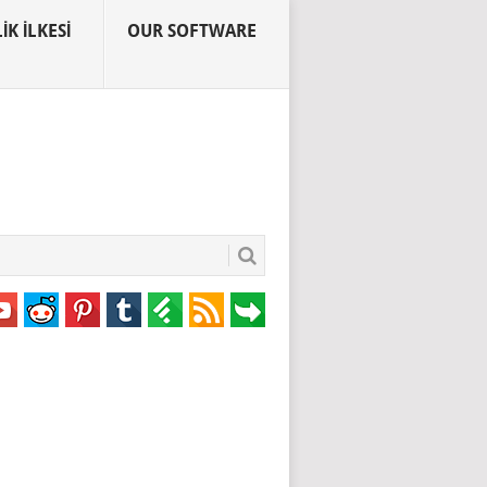
IK İLKESI
OUR SOFTWARE