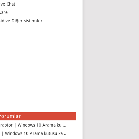
 ve Chat
ware
id ve Diğer sistemler
Yorumlar
iraptor | Windows 10 Arama ku ...
 | Windows 10 Arama kutusu ka ...