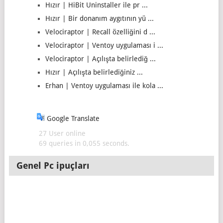
Hızır | HiBit Uninstaller ile pr ...
Hızır | Bir donanım aygıtının yü ...
Velociraptor | Recall özelliğini d ...
Velociraptor | Ventoy uygulaması i ...
Velociraptor | Açılışta belirlediğ ...
Hızır | Açılışta belirlediğiniz ...
Erhan | Ventoy uygulaması ile kola ...
Google Translate
27 User online
69 queries in 0,055 seconds.
Genel Pc ipuçları