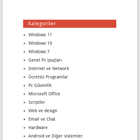
Kategoriler
Windows 11
Windows 10
Windows 7
Genel Pc ipuçları
Internet ve Network
Ücretsiz Programlar
Pc Güvenlik
Microsoft Office
Scriptler
Web ve design
Email ve Chat
Hardware
Android ve Diğer sistemler