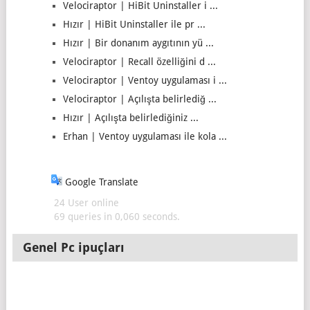
Velociraptor | HiBit Uninstaller i ...
Hızır | HiBit Uninstaller ile pr ...
Hızır | Bir donanım aygıtının yü ...
Velociraptor | Recall özelliğini d ...
Velociraptor | Ventoy uygulaması i ...
Velociraptor | Açılışta belirlediğ ...
Hızır | Açılışta belirlediğiniz ...
Erhan | Ventoy uygulaması ile kola ...
Google Translate
24 User online
69 queries in 0,060 seconds.
Genel Pc ipuçları