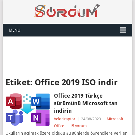
MENU
Etiket:
Office 2019 ISO indir
Office 2019 Türkçe
sürümünü Microsoft tan
indirin
Velociraptor
|
24/08/2023
|
Microsoft
Office
|
15 yorum
Okulların açılmak üzere olduğu şu günlerde öğrencilere verilen