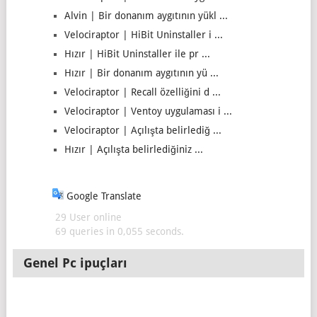
Alvin | Bir donanım aygıtının yükl ...
Velociraptor | HiBit Uninstaller i ...
Hızır | HiBit Uninstaller ile pr ...
Hızır | Bir donanım aygıtının yü ...
Velociraptor | Recall özelliğini d ...
Velociraptor | Ventoy uygulaması i ...
Velociraptor | Açılışta belirlediğ ...
Hızır | Açılışta belirlediğiniz ...
Google Translate
29 User online
69 queries in 0,055 seconds.
Genel Pc ipuçları