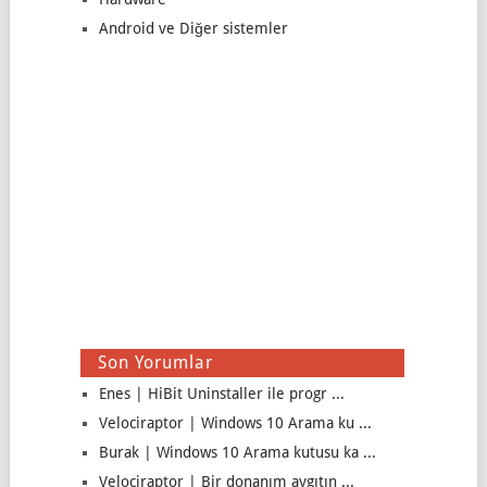
Android ve Diğer sistemler
Son Yorumlar
Enes | HiBit Uninstaller ile progr ...
Velociraptor | Windows 10 Arama ku ...
Burak | Windows 10 Arama kutusu ka ...
Velociraptor | Bir donanım aygıtın ...