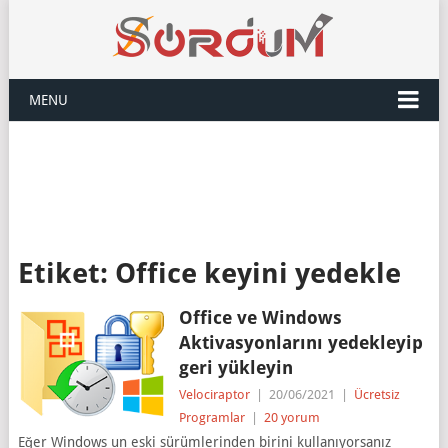
MENU
Etiket:
Office keyini yedekle
Office ve Windows
Aktivasyonlarını yedekleyip
geri yükleyin
Velociraptor
|
20/06/2021
|
Ücretsiz
Programlar
|
20 yorum
Eğer Windows un eski sürümlerinden birini kullanıyorsanız