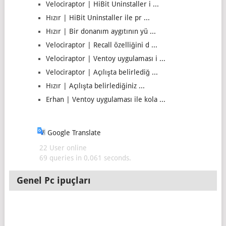
Velociraptor | HiBit Uninstaller i ...
Hızır | HiBit Uninstaller ile pr ...
Hızır | Bir donanım aygıtının yü ...
Velociraptor | Recall özelliğini d ...
Velociraptor | Ventoy uygulaması i ...
Velociraptor | Açılışta belirlediğ ...
Hızır | Açılışta belirlediğiniz ...
Erhan | Ventoy uygulaması ile kola ...
Google Translate
22 User online
69 queries in 0,061 seconds.
Genel Pc ipuçları