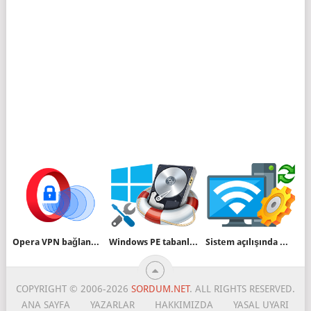
Opera VPN bağlanmıyor sorunu ve çözümü
Windows PE tabanlı Bootable USB oluşturalım
Sistem açılışında Mobil Etkin nokta otomatik başlasın
COPYRIGHT © 2006-2026
SORDUM.NET
. ALL RIGHTS RESERVED.
ANA SAYFA
YAZARLAR
HAKKIMIZDA
YASAL UYARI