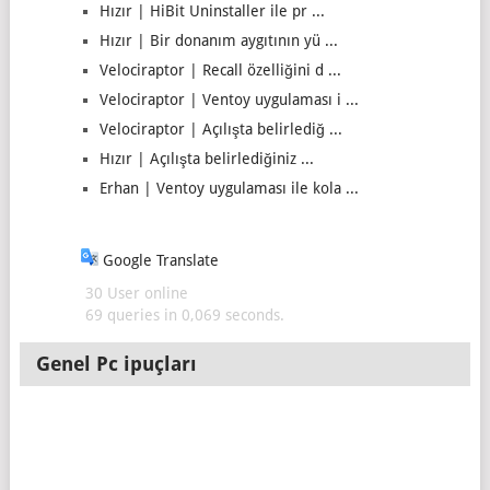
Hızır | HiBit Uninstaller ile pr ...
Hızır | Bir donanım aygıtının yü ...
Velociraptor | Recall özelliğini d ...
Velociraptor | Ventoy uygulaması i ...
Velociraptor | Açılışta belirlediğ ...
Hızır | Açılışta belirlediğiniz ...
Erhan | Ventoy uygulaması ile kola ...
Google Translate
30 User online
69 queries in 0,069 seconds.
Genel Pc ipuçları