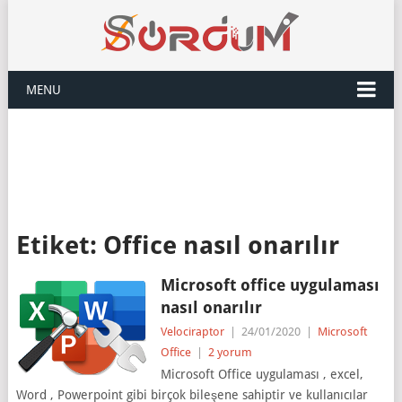
MENU
Etiket:
Office nasıl onarılır
Microsoft office uygulaması
nasıl onarılır
Velociraptor
|
24/01/2020
|
Microsoft
Office
|
2 yorum
Microsoft Office uygulaması , excel,
Word , Powerpoint gibi birçok bileşene sahiptir ve kullanıcılar