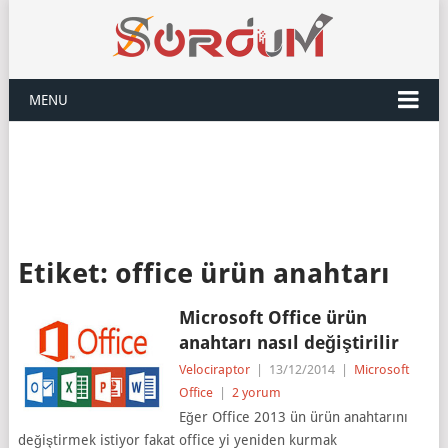
MENU
Etiket:
office ürün anahtarı
Microsoft Office ürün
anahtarı nasıl değiştirilir
Velociraptor
|
13/12/2014
|
Microsoft
Office
|
2 yorum
Eğer Office 2013 ün ürün anahtarını
değiştirmek istiyor fakat office yi yeniden kurmak