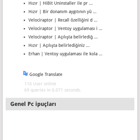
Hızır | HiBit Uninstaller ile pr ...
Hızır | Bir donanım aygıtının yü ...
Velociraptor | Recall özelliğini d ...
Velociraptor | Ventoy uygulaması i ...
Velociraptor | Açılışta belirlediğ ...
Hızır | Açılışta belirlediğiniz ...
Erhan | Ventoy uygulaması ile kola ...
Google Translate
116 User online
69 queries in 0,071 seconds.
Genel Pc ipuçları