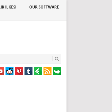
IK İLKESI
OUR SOFTWARE