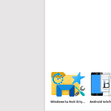
Windows'ta Hızlı Erişim Klasörleri Nasıl Yedeklenir