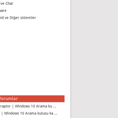
 ve Chat
ware
id ve Diğer sistemler
Yorumlar
iraptor | Windows 10 Arama ku ...
 | Windows 10 Arama kutusu ka ...