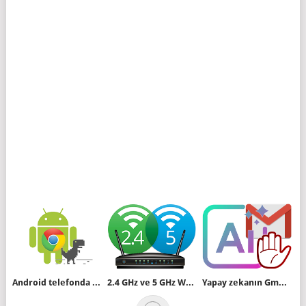
Android telefonda sayfaları çevrim dışı görüntüleme
2.4 GHz ve 5 GHz Wifi sinyalleri arasındaki farklar
Yapay zekanın Gmaillerinizi okumasını engelleyin