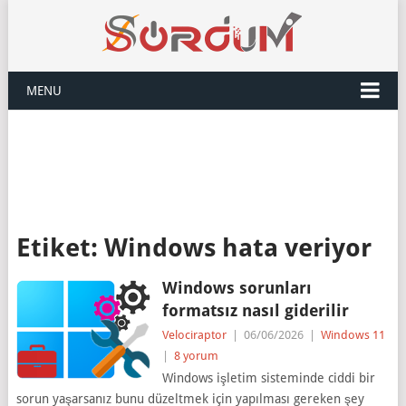
MENU
Etiket:
Windows hata veriyor
Windows sorunları
formatsız nasıl giderilir
Velociraptor
|
06/06/2026
|
Windows 11
|
8 yorum
Windows işletim sisteminde ciddi bir
sorun yaşarsanız bunu düzeltmek için yapılması gereken şey