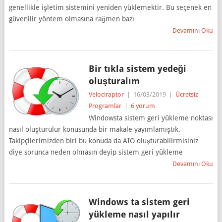
genellikle işletim sistemini yeniden yüklemektir. Bu seçenek en
güvenilir yöntem olmasına rağmen bazı
Devamını Oku
Bir tıkla sistem yedeği
oluşturalım
Velociraptor
|
16/03/2019
|
Ücretsiz
Programlar
|
6 yorum
Windowsta sistem geri yükleme noktası
nasıl oluşturulur konusunda bir makale yayımlamıştık.
Takipçilerimizden biri bu konuda da AIO oluşturabilirmisiniz
diye sorunca neden olmasın deyip sistem geri yükleme
Devamını Oku
Windows ta sistem geri
yükleme nasıl yapılır