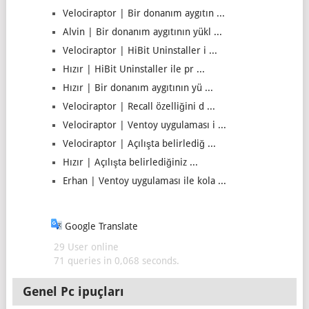
Velociraptor | Bir donanım aygıtın ...
Alvin | Bir donanım aygıtının yükl ...
Velociraptor | HiBit Uninstaller i ...
Hızır | HiBit Uninstaller ile pr ...
Hızır | Bir donanım aygıtının yü ...
Velociraptor | Recall özelliğini d ...
Velociraptor | Ventoy uygulaması i ...
Velociraptor | Açılışta belirlediğ ...
Hızır | Açılışta belirlediğiniz ...
Erhan | Ventoy uygulaması ile kola ...
Google Translate
29 User online
71 queries in 0,068 seconds.
Genel Pc ipuçları