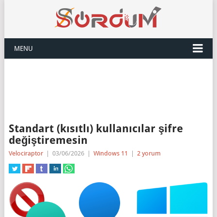
MENU
Standart (kısıtlı) kullanıcılar şifre
değiştiremesin
Velociraptor
|
03/06/2026
|
Windows 11
|
2 yorum