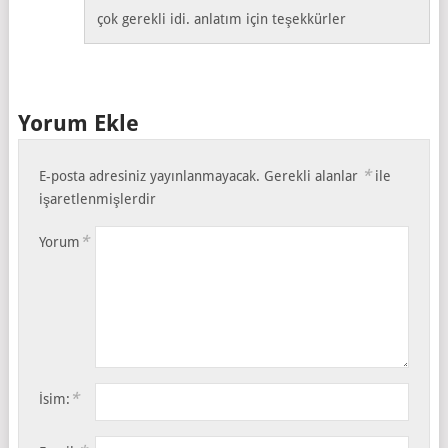
çok gerekli idi. anlatım için teşekkürler
Yorum Ekle
*
E-posta adresiniz yayınlanmayacak.
Gerekli alanlar
ile
işaretlenmişlerdir
*
Yorum
*
İsim: