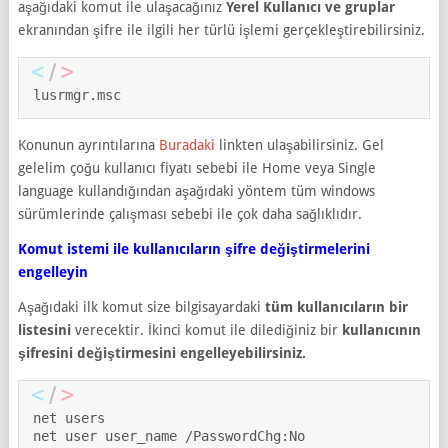
aşağıdaki komut ile ulaşacağınız
Yerel Kullanıcı ve gruplar
ekranından şifre ile ilgili her türlü işlemi gerçekleştirebilirsiniz.
lusrmgr.msc
Konunun ayrıntılarına
Buradaki
linkten ulaşabilirsiniz. Gel
gelelim çoğu kullanıcı fiyatı sebebi ile Home veya Single
language kullandığından aşağıdaki yöntem tüm windows
sürümlerinde çalışması sebebi ile çok daha sağlıklıdır.
Komut istemi ile kullanıcıların şifre değiştirmelerini
engelleyin
Aşağıdaki ilk komut size bilgisayardaki
tüm kullanıcıların bir
listesini
verecektir. İkinci komut ile dilediğiniz bir
kullanıcının
şifresini değiştirmesini engelleyebilirsiniz.
net users

net user user_name /PasswordChg:No
