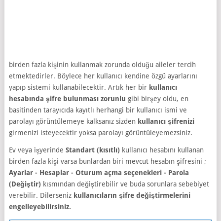
birden fazla kişinin kullanmak zorunda olduğu aileler tercih
etmektedirler. Böylece her kullanıcı kendine özgü ayarlarını
yapıp sistemi kullanabilecektir. Artık her bir
kullanıcı
hesabında şifre bulunması zorunlu
gibi birşey oldu, en
basitinden tarayıcıda kayıtlı herhangi bir kullanıcı ismi ve
parolayı görüntülemeye kalksanız sizden
kullanıcı şifrenizi
girmenizi isteyecektir yoksa parolayı görüntüleyemezsiniz.
Ev veya işyerinde
Standart (kısıtlı)
kullanıcı hesabını kullanan
birden fazla kişi varsa bunlardan biri mevcut hesabın şifresini ;
Ayarlar - Hesaplar - Oturum açma seçenekleri - Parola
(Değiştir)
kısmından değiştirebilir ve buda sorunlara sebebiyet
verebilir. Dilerseniz
kullanıcıların şifre değiştirmelerini
engelleyebilirsiniz.