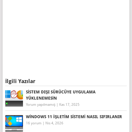
İlgili Yazılar
SISTEM DIŞI SÜRÜCÜYE UYGULAMA
YÜKLENEMESIN
Yorum yapılmamış
|
Kas 17, 2025
WINDOWS 11 IŞLETIM SISTEMI NASIL SIFIRLANIR
16 yorum
|
Nis 4, 2026