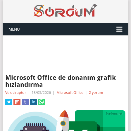
MENU
Microsoft Office de donanım grafik
hızlandırma
Velociraptor
|
18/05/2026
|
Microsoft Office
|
2 yorum