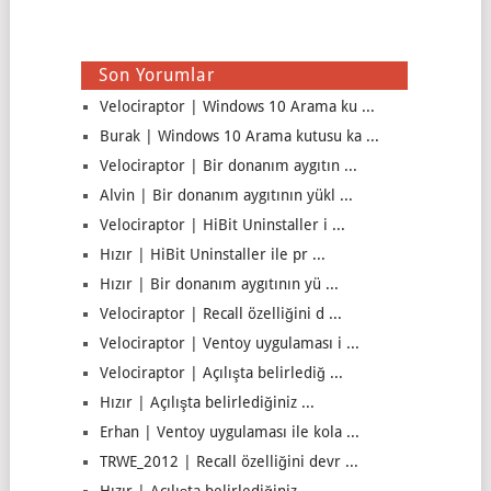
Son Yorumlar
Velociraptor | Windows 10 Arama ku ...
Burak | Windows 10 Arama kutusu ka ...
Velociraptor | Bir donanım aygıtın ...
Alvin | Bir donanım aygıtının yükl ...
Velociraptor | HiBit Uninstaller i ...
Hızır | HiBit Uninstaller ile pr ...
Hızır | Bir donanım aygıtının yü ...
Velociraptor | Recall özelliğini d ...
Velociraptor | Ventoy uygulaması i ...
Velociraptor | Açılışta belirlediğ ...
Hızır | Açılışta belirlediğiniz ...
Erhan | Ventoy uygulaması ile kola ...
TRWE_2012 | Recall özelliğini devr ...