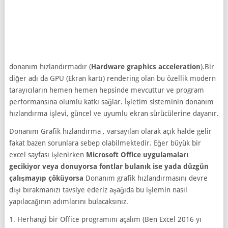
donanım hızlandırmadır (
Hardware graphics acceleration
).Bir
diğer adı da GPU (Ekran kartı) rendering olan bu özellik modern
tarayıcıların hemen hemen hepsinde mevcuttur ve program
performansına olumlu katkı sağlar. İşletim sisteminin donanım
hızlandırma işlevi, güncel ve uyumlu ekran sürücülerine dayanır.
Donanım Grafik hızlandırma , varsayılan olarak açık halde gelir
fakat bazen sorunlara sebep olabilmektedir. Eğer büyük bir
excel sayfası işlenirken
Microsoft Office uygulamaları
gecikiyor veya donuyorsa fontlar bulanık ise yada düzgün
çalışmayıp çöküyorsa
Donanım grafik hızlandırmasını devre
dışı bırakmanızı tavsiye ederiz aşağıda bu işlemin nasıl
yapılacağının adımlarını bulacaksınız.
1. Herhangi bir Office programını açalım (Ben Excel 2016 yı