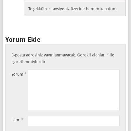
Teşekkülrer tavsiyeniz üzerine hemen kapattım.
Yorum Ekle
*
E-posta adresiniz yayınlanmayacak.
Gerekli alanlar
ile
işaretlenmişlerdir
*
Yorum
*
İsim: