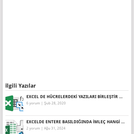
İlgili Yazılar
EXCEL DE HÜCRELERDEKI YAZILARI BIRLEŞTIR ...
6 yorum
|
Şub 28, 2020
EXCELDE ENTERE BASILDIĞINDA IMLEÇ HANGI ...
2 yorum
|
Ağu 31, 2024