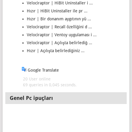
Velociraptor | HiBit Uninstaller i ...
Hızır | HiBit Uninstaller ile pr ...
Hızır | Bir donanım aygıtının yü ...
Velociraptor | Recall özelliğini d ...
Velociraptor | Ventoy uygulaması i ...
Velociraptor | Açılışta belirlediğ ...
Hızır | Açılışta belirlediğiniz ...
Google Translate
20 User online
69 queries in 0,045 seconds.
Genel Pc ipuçları