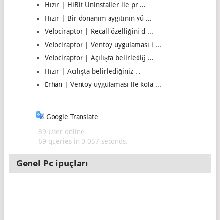
Hızır | HiBit Uninstaller ile pr ...
Hızır | Bir donanım aygıtının yü ...
Velociraptor | Recall özelliğini d ...
Velociraptor | Ventoy uygulaması i ...
Velociraptor | Açılışta belirlediğ ...
Hızır | Açılışta belirlediğiniz ...
Erhan | Ventoy uygulaması ile kola ...
Google Translate
39 User online
69 queries in 0,057 seconds.
Genel Pc ipuçları