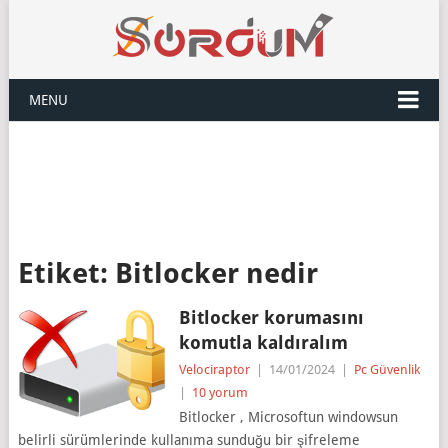
MENU
Etiket:
Bitlocker nedir
Bitlocker korumasını
komutla kaldıralım
Velociraptor
|
14/01/2024
|
Pc Güvenlik
|
10 yorum
Bitlocker , Microsoftun windowsun
belirli sürümlerinde kullanıma sunduğu bir şifreleme