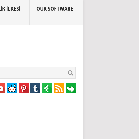
IK İLKESI
OUR SOFTWARE