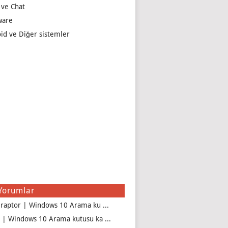
 ve Chat
ware
id ve Diğer sistemler
Yorumlar
iraptor | Windows 10 Arama ku ...
 | Windows 10 Arama kutusu ka ...