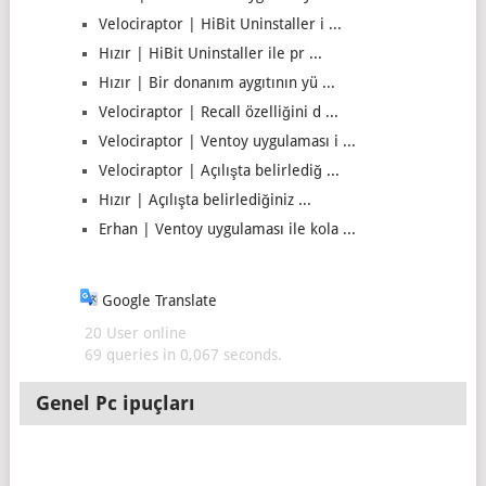
Velociraptor | HiBit Uninstaller i ...
Hızır | HiBit Uninstaller ile pr ...
Hızır | Bir donanım aygıtının yü ...
Velociraptor | Recall özelliğini d ...
Velociraptor | Ventoy uygulaması i ...
Velociraptor | Açılışta belirlediğ ...
Hızır | Açılışta belirlediğiniz ...
Erhan | Ventoy uygulaması ile kola ...
Google Translate
20 User online
69 queries in 0,067 seconds.
Genel Pc ipuçları