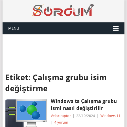
MENU
Etiket:
Çalışma grubu isim
değiştirme
Windows ta Çalışma grubu
ismi nasıl değiştirilir
Velociraptor
|
22/10/2024
|
Windows 11
|
4 yorum