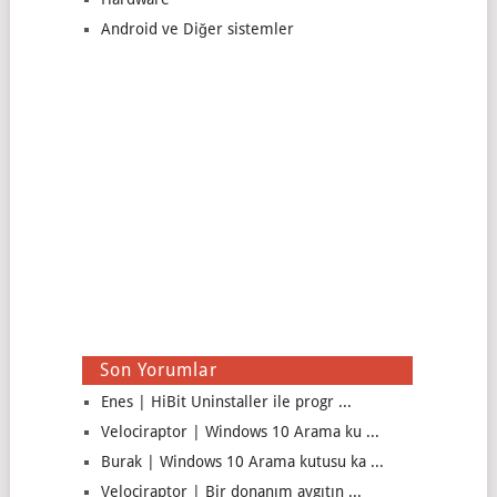
Android ve Diğer sistemler
Son Yorumlar
Enes | HiBit Uninstaller ile progr ...
Velociraptor | Windows 10 Arama ku ...
Burak | Windows 10 Arama kutusu ka ...
Velociraptor | Bir donanım aygıtın ...