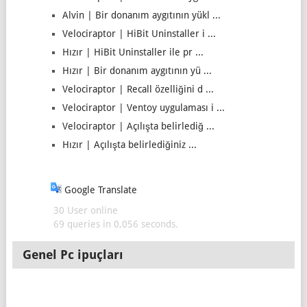
Alvin | Bir donanım aygıtının yükl ...
Velociraptor | HiBit Uninstaller i ...
Hızır | HiBit Uninstaller ile pr ...
Hızır | Bir donanım aygıtının yü ...
Velociraptor | Recall özelliğini d ...
Velociraptor | Ventoy uygulaması i ...
Velociraptor | Açılışta belirlediğ ...
Hızır | Açılışta belirlediğiniz ...
Google Translate
30 User online
69 queries in 0,056 seconds.
Genel Pc ipuçları