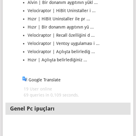
Alvin | Bir donanım aygıtının yükl ...
Velociraptor | HiBit Uninstaller i ...
Hızır | HiBit Uninstaller ile pr ...
Hızır | Bir donanım aygıtının yü ...
Velociraptor | Recall özelliğini d ...
Velociraptor | Ventoy uygulaması i ...
Velociraptor | Açılışta belirlediğ ...
Hızır | Açılışta belirlediğiniz ...
Google Translate
19 User online
69 queries in 0,109 seconds.
Genel Pc ipuçları