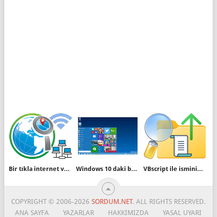
Bir tıkla internet ve yerel ip adresinizi bulun
Windows 10 daki bazı efektleri kaldıralım
VBscript ile isminin sadece birkısmı bilinen klasöre erişim
COPYRIGHT © 2006-2026
SORDUM.NET
. ALL RIGHTS RESERVED.
ANA SAYFA
YAZARLAR
HAKKIMIZDA
YASAL UYARI