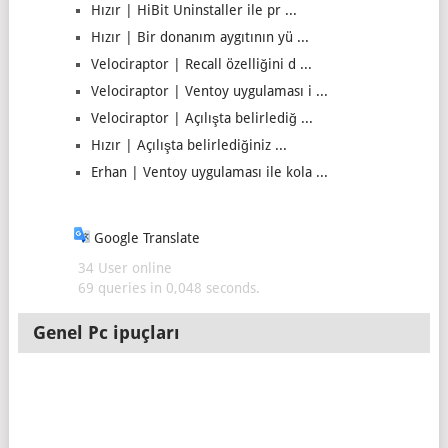
Hızır | HiBit Uninstaller ile pr ...
Hızır | Bir donanım aygıtının yü ...
Velociraptor | Recall özelliğini d ...
Velociraptor | Ventoy uygulaması i ...
Velociraptor | Açılışta belirlediğ ...
Hızır | Açılışta belirlediğiniz ...
Erhan | Ventoy uygulaması ile kola ...
Google Translate
34 User online
69 queries in 0,048 seconds.
Genel Pc ipuçları