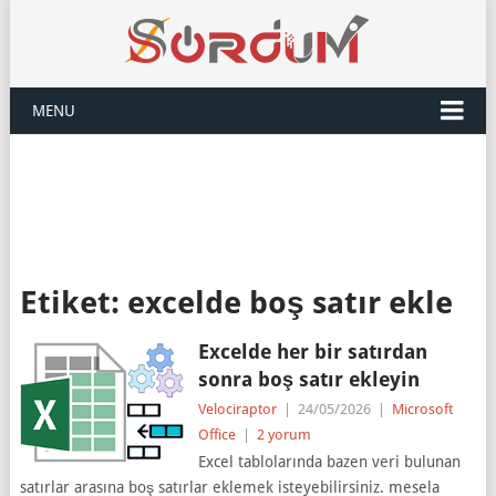
MENU
Etiket:
excelde boş satır ekle
Excelde her bir satırdan
sonra boş satır ekleyin
Velociraptor
|
24/05/2026
|
Microsoft
Office
|
2 yorum
Excel tablolarında bazen veri bulunan
satırlar arasına boş satırlar eklemek isteyebilirsiniz. mesela