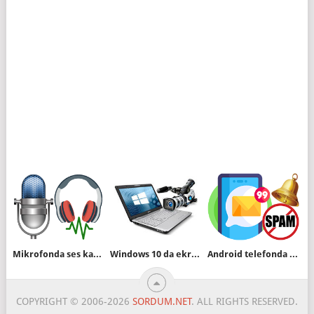
Mikrofonda ses karşı tarafa parazitli gidiyor
Windows 10 da ekran kaydı (videosu) nasıl yapılır
Android telefonda istenmeyen SMS leri engelleyin
COPYRIGHT © 2006-2026
SORDUM.NET
. ALL RIGHTS RESERVED.