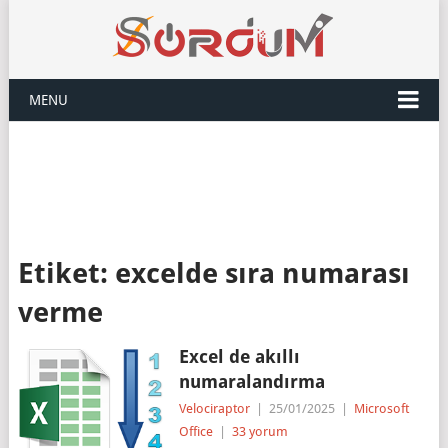
MENU
Etiket:
excelde sıra numarası
verme
Excel de akıllı
numaralandırma
Velociraptor
|
25/01/2025
|
Microsoft
Office
|
33 yorum