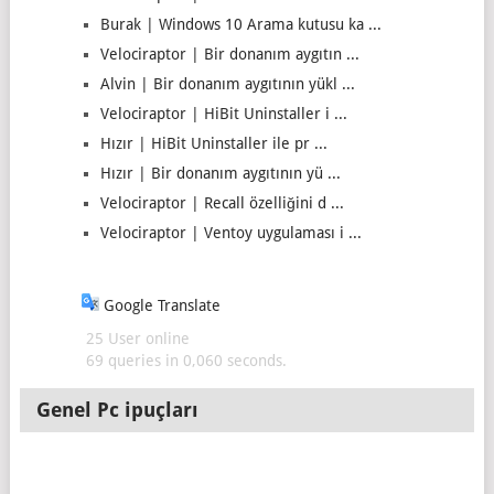
Burak | Windows 10 Arama kutusu ka ...
Velociraptor | Bir donanım aygıtın ...
Alvin | Bir donanım aygıtının yükl ...
Velociraptor | HiBit Uninstaller i ...
Hızır | HiBit Uninstaller ile pr ...
Hızır | Bir donanım aygıtının yü ...
Velociraptor | Recall özelliğini d ...
Velociraptor | Ventoy uygulaması i ...
Google Translate
25 User online
69 queries in 0,060 seconds.
Genel Pc ipuçları